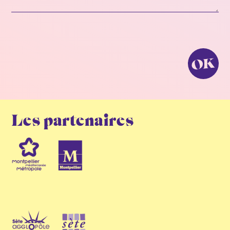
OK
Les partenaires