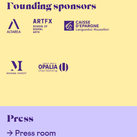
Founding sponsors
Press
Press room