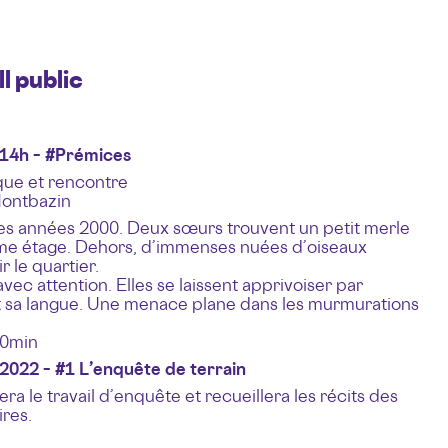
l public
 14h – #Prémices
ue et rencontre
Montbazin
des années 2000. Deux sœurs trouvent un petit merle
ème étage. Dehors, d’immenses nuées d’oiseaux
 le quartier.
ec attention. Elles se laissent apprivoiser par
t sa langue. Une menace plane dans les murmurations
30min
2022 – #1 L’enquête de terrain
 le travail d’enquête et recueillera les récits des
ires.