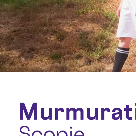
Murmurat
Scopie