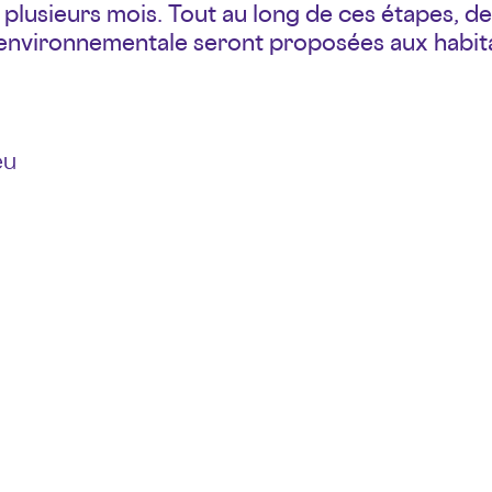
 plusieurs mois. Tout au long de ces étapes, d
n environnementale seront proposées aux habit
eu