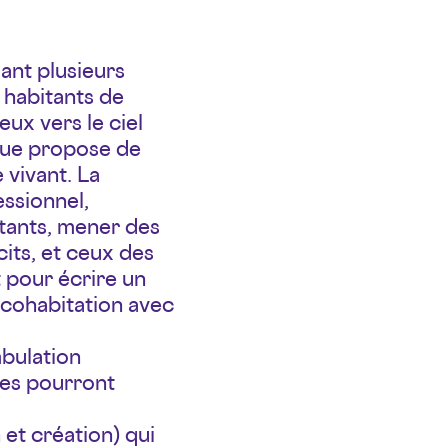
ant plusieurs
s habitants de
ux vers le ciel
ique propose de
 vivant. La
ssionnel,
itants, mener des
its, et ceux des
 pour écrire un
a cohabitation avec
mbulation
res pourront
 et création) qui