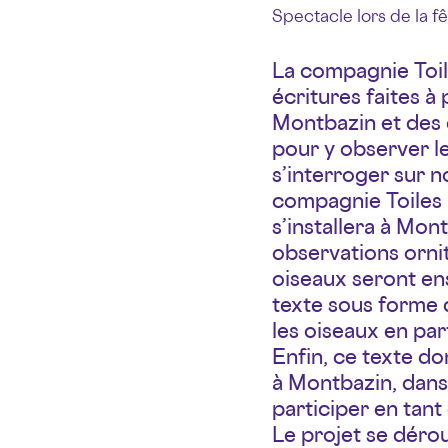
Spectacle lors de la f
La compagnie Toil
écritures faites à 
Montbazin et des c
pour y observer l
s’interroger sur n
compagnie Toiles 
s’installera à Mon
observations ornit
oiseaux seront ens
texte sous forme d
les oiseaux en part
Enfin, ce texte do
à Montbazin, dans 
participer en tant
Le projet se dérou