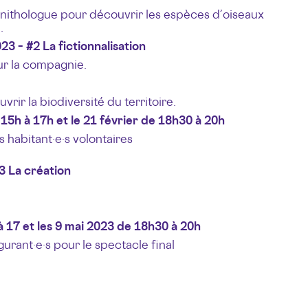
nithologue pour découvrir les espèces d’oiseaux
.
23 – #2 La fictionnalisation
ur la compagnie.
rir la biodiversité du territoire.
15h à 17h et le 21 février de 18h30 à 20h
s habitant·e·s volontaires
3 La création
à 17 et les 9 mai 2023 de 18h30 à 20h
gurant·e·s pour le spectacle final