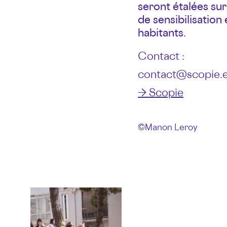
seront étalées sur
de sensibilisatio
habitants.
Contact :
contact@scopie.
→ Scopie
© Manon Leroy