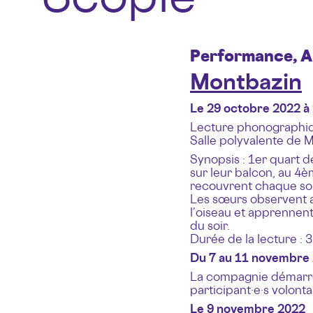
Performance, Al
Montbazin
Le 29 octobre 2022 à
Lecture phonographiq
Salle polyvalente de 
Synopsis : 1er quart 
sur leur balcon, au 4
recouvrent chaque soir
Les sœurs observent av
l’oiseau et apprennen
du soir.
Durée de la lecture : 
Du 7 au 11 novembre 
La compagnie démarrera
participant·e·s volonta
Le 9 novembre 2022