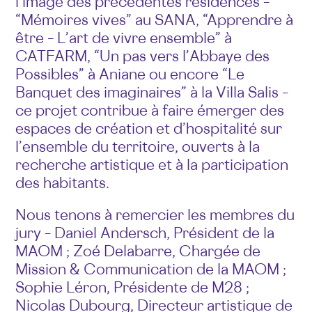
l’image des précédentes résidences –
“Mémoires vives” au SANA, “Apprendre à
être – L’art de vivre ensemble” à
CATFARM, “Un pas vers l’Abbaye des
Possibles” à Aniane ou encore “Le
Banquet des imaginaires” à la Villa Salis –
ce projet contribue à faire émerger des
espaces de création et d’hospitalité sur
l’ensemble du territoire, ouverts à la
recherche artistique et à la participation
des habitants.
Nous tenons à remercier les membres du
jury – Daniel Andersch, Président de la
MAOM ; Zoé Delabarre, Chargée de
Mission & Communication de la MAOM ;
Sophie Léron, Présidente de M28 ;
Nicolas Dubourg, Directeur artistique de