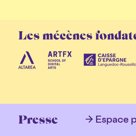
Les mécènes fondat
Espace p
Presse