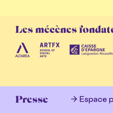
Les mécènes fondat
Espace p
Presse