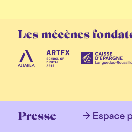
Les mécènes fondat
Espace p
Presse