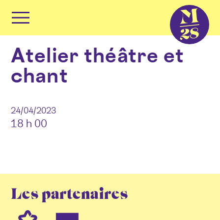
Panneau de gestion des cookies
Primary
Menu
Skip
Atelier théâtre et
to
content
chant
24/04/2023
18 h 00
Les partenaires