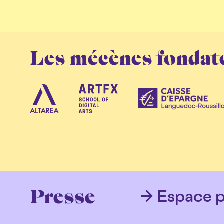
Les mécènes fondat
Espace p
Presse