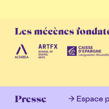
Les mécènes fondat
Espace p
Presse