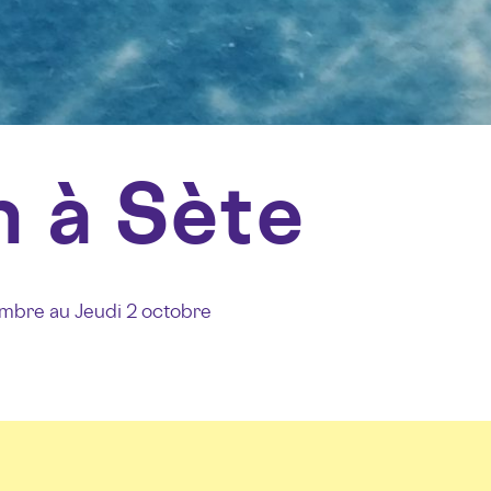
n à Sète
mbre au Jeudi 2 octobre