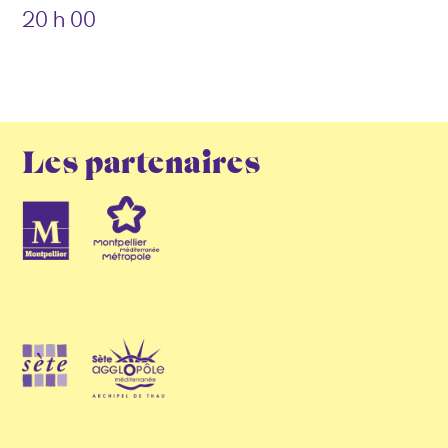
20 h 00
Les partenaires