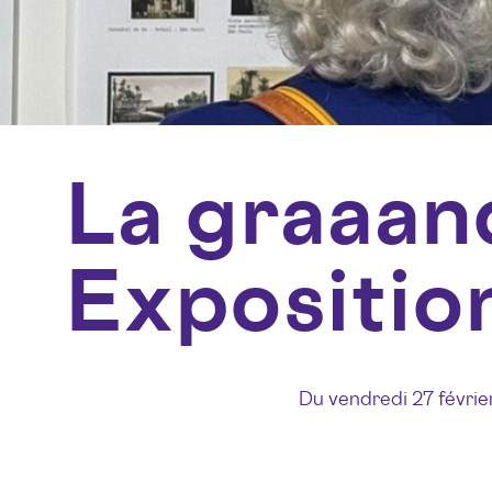
La graaan
Expositio
Du vendredi 27 février