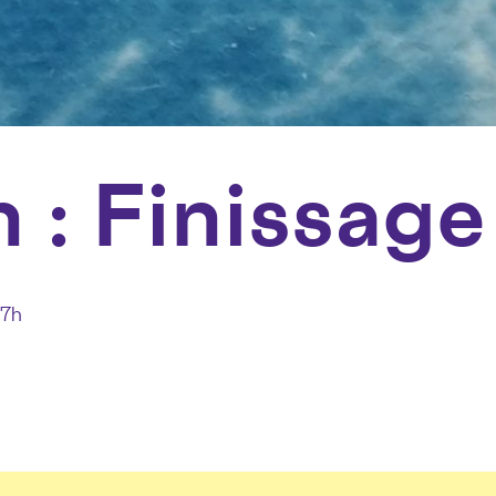
 : Finissage
17h