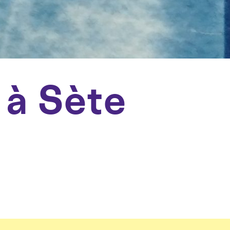
 à Sète