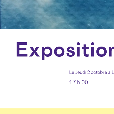
Exposition
Le Jeudi 2 octobre à 
17 h 00