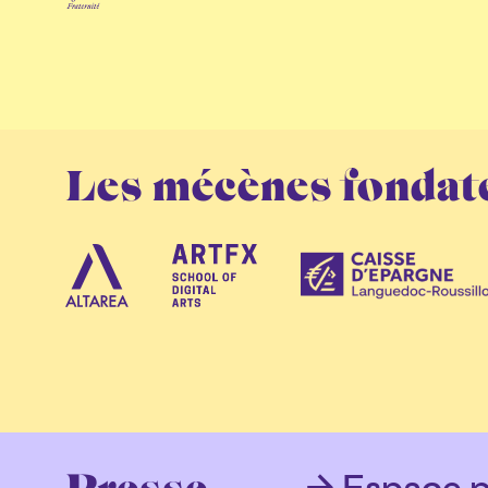
Les mécènes fondat
Espace p