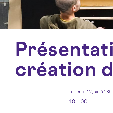
Présentat
création d
Le Jeudi 12 juin à 18h
18 h 00