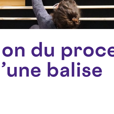
ion du proc
’une balise