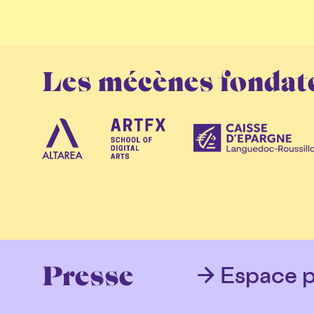
Les mécènes fondat
Espace p
Presse