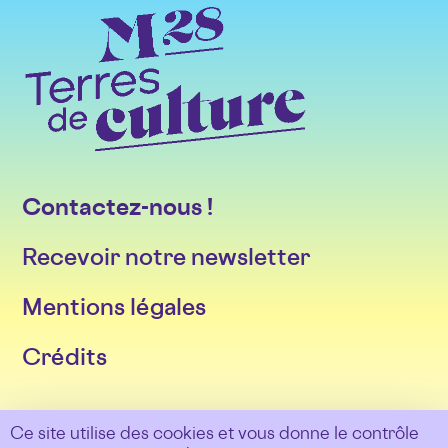
Contactez-nous !
Recevoir notre newsletter
Mentions légales
Crédits
Suivez-nous sur les réseaux
Ce site utilise des cookies et vous donne le contrôle