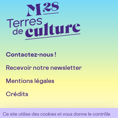
Contactez-nous !
Recevoir notre newsletter
Mentions légales
Crédits
Suivez-nous sur les réseaux
Ce site utilise des cookies et vous donne le contrôle