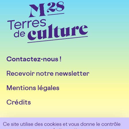
Contactez-nous !
Recevoir notre newsletter
Mentions légales
Crédits
Suivez-nous sur les réseaux
Ce site utilise des cookies et vous donne le contrôle