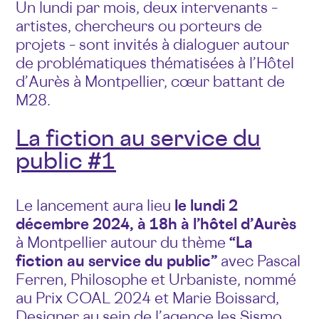
Un lundi par mois, deux intervenants –
artistes, chercheurs ou porteurs de
projets – sont invités à dialoguer autour
de problématiques thématisées à l’Hôtel
d’Aurès à Montpellier, cœur battant de
M28.
La fiction au service du
public #1
Le lancement aura lieu
le lundi 2
décembre 2024, à 18h à l’hôtel d’Aurès
à Montpellier autour du thème
“La
fiction au service du public”
avec Pascal
Ferren, Philosophe et Urbaniste, nommé
au Prix COAL 2024 et Marie Boissard,
Designer au sein de l’agence les Sismo.