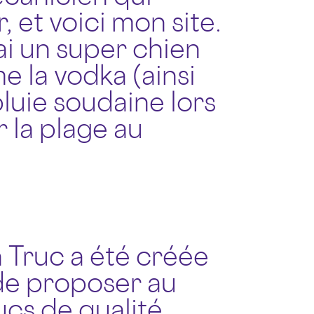
, et voici mon site.
ai un super chien
me la vodka (ainsi
pluie soudaine lors
 la plage au
 Truc a été créée
 de proposer au
ucs de qualité