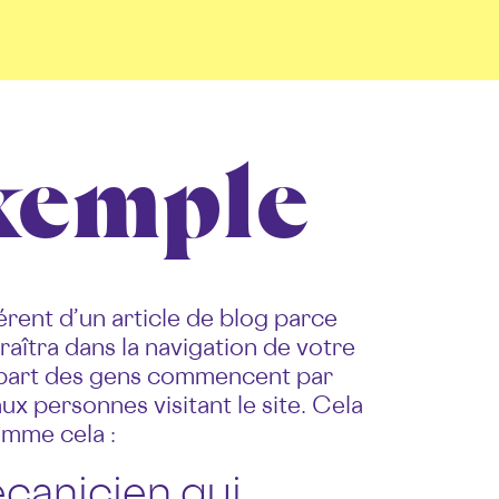
xemple
érent d’un article de blog parce
aîtra dans la navigation de votre
plupart des gens commencent par
ux personnes visitant le site. Cela
omme cela :
écanicien qui