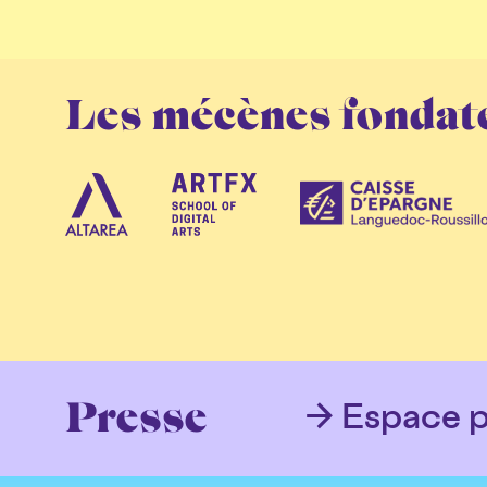
Les mécènes fondat
Espace p
Presse