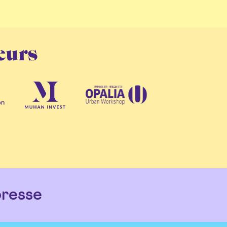
eurs
resse