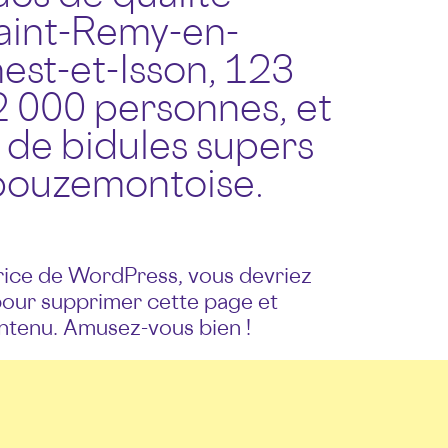
Saint-Remy-en-
st-et-Isson, 123
 000 personnes, et
 de bidules supers
bouzemontoise.
atrice de WordPress, vous devriez
our supprimer cette page et
ntenu. Amusez-vous bien !