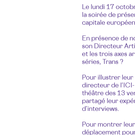
Le lundi 17 octobr
la soirée de prése
capitale européenn
En présence de n
son Directeur Arti
et les trois axes a
séries, Trans ?
Pour illustrer leu
directeur de l’ICI
théâtre des 13 ven
partagé leur expé
d’interviews.
Pour montrer leur 
déplacement pour 