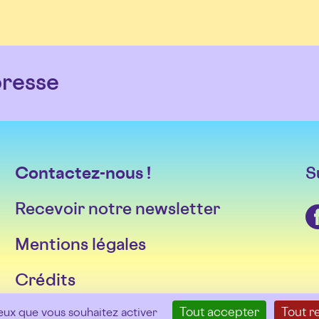
resse
Contactez-nous !
S
Recevoir notre newsletter
Facebook
Mentions légales
Crédits
Tout accepter
Tout r
ceux que vous souhaitez activer