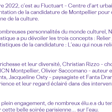
e 2022, c’est au Fluctuart – Centre d’art urba
ntation de la candidature de Montpellier pour 
e de la culture.
ombreuses personnalités du monde culturel, N
stique a pu dévoiler les trois concepts : Relier
rtistiques de la candidature : L’eau qui nous rel
r richesse et leur diversité, Christian Rizzo – 
-ICN Montpellier, Olivier Saccomano – auteur 
ts, Jacqueline Osty – paysagiste et Fanta Dram
rience et leur regard éclairé dans des interve
plein engagement, de nombreux élu.e.s du terri
cette belle soirée parisienne… sur l’eau.