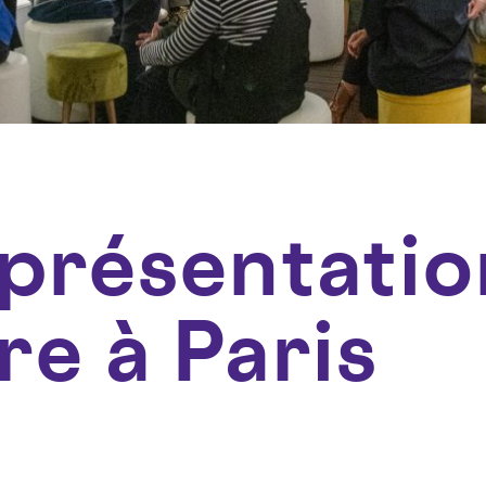
présentatio
e à Paris