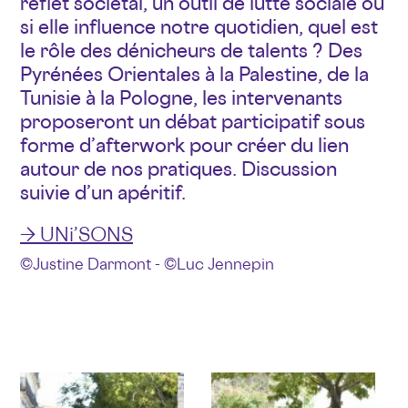
reflet sociétal, un outil de lutte sociale ou
si elle influence notre quotidien, quel est
le rôle des dénicheurs de talents ? Des
Pyrénées Orientales à la Palestine, de la
Tunisie à la Pologne, les intervenants
proposeront un débat participatif sous
forme d’afterwork pour créer du lien
autour de nos pratiques. Discussion
suivie d’un apéritif.
→
UNi’SONS
© Justine Darmont - © Luc Jennepin