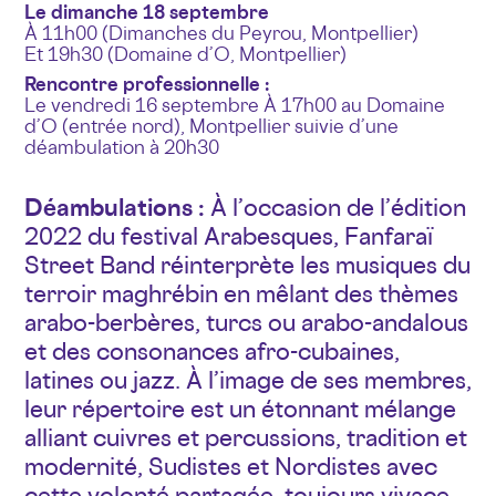
Le dimanche 18 septembre
À 11h00 (Dimanches du Peyrou, Montpellier)
Et 19h30 (Domaine d’O, Montpellier)
Rencontre professionnelle :
Le vendredi 16 septembre À 17h00 au Domaine
d’O (entrée nord), Montpellier suivie d’une
déambulation à 20h30
Déambulations :
À l’occasion de l’édition
2022 du festival Arabesques, Fanfaraï
Street Band réinterprète les musiques du
terroir maghrébin en mêlant des thèmes
arabo-berbères, turcs ou arabo-andalous
et des consonances afro-cubaines,
latines ou jazz. À l’image de ses membres,
leur répertoire est un étonnant mélange
alliant cuivres et percussions, tradition et
modernité, Sudistes et Nordistes avec
cette volonté partagée, toujours vivace,