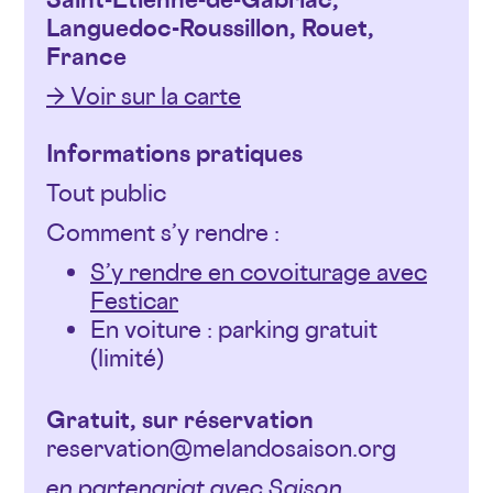
Languedoc-Roussillon, Rouet,
France
→ Voir sur la carte
Informations pratiques
Tout public
Comment s’y rendre :
S’y rendre en covoiturage avec
Festicar
En voiture : parking gratuit
(limité)
Gratuit, sur réservation
reservation@melandosaison.org
en partenariat avec Saison