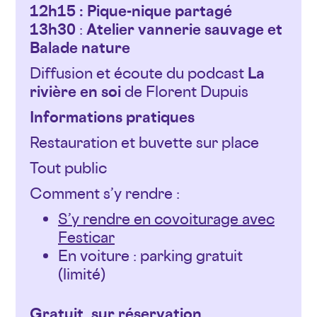
12h15 :
Pique-nique partagé
13h30
:
Atelier vannerie sauvage et
Balade nature
Diffusion et écoute du podcast
La
rivière en soi
de Florent Dupuis
Informations pratiques
Restauration et buvette sur place
Tout public
Comment s’y rendre :
S’y rendre en covoiturage avec
Festicar
En voiture : parking gratuit
(limité)
Gratuit, sur réservation