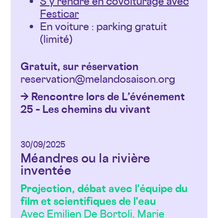
S’y rendre en covoiturage avec
Festicar
En voiture : parking gratuit
(limité)
Gratuit, sur réservation
reservation@melandosaison.org
→ Rencontre lors de L’événement
25 – Les chemins du vivant
30/09/2025
Méandres ou la rivière
inventée
Projection, débat avec l'équipe du
film et scientifiques de l'eau
Avec Emilien De Bortoli, Marie