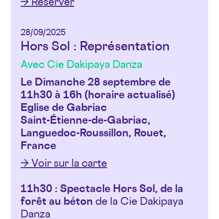
→ Réserver
28/09/2025
Hors Sol : Représentation
Avec Cie Dakipaya Danza
Le Dimanche 28 septembre de
11h30 à 16h (horaire actualisé)
Eglise de Gabriac
Saint-Étienne-de-Gabriac,
Languedoc-Roussillon, Rouet,
France
→ Voir sur la carte
11h30 :
Spectacle Hors Sol, de la
forêt au béton
de la Cie Dakipaya
Danza