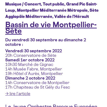
Musique / Concert, Tout public, Grand Pic Saint-
Loup, Montpellier Méditerranée Métropole, Sète
Agglopôle Méditerranée, Vallée de l'Hérault
Bassin de vie Montpellier-
Sète
Du vendredi 30 septembre au dimanche 2
octobre :
Vendredi 30 septembre 2022
20h Conservatoire de Sète
Samedi 1er octobre 2022
10h30 Marché de Gignac
14h Musée Fabre, Montpellier
19h Hôtel d’Aurès, Montpellier
Dimanche 2 octobre 2022
14h Conservatoire de Montpellier
17h Chapiteau de St Gély du Fesc
→ lire l’article
Le Jeune Orchestre Baroque Européen