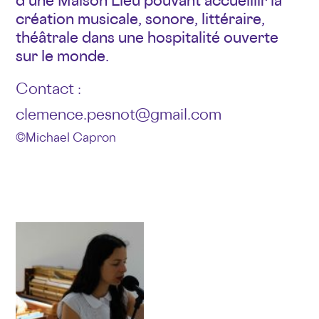
d’une Maison Lieu pouvant accueillir la
création musicale, sonore, littéraire,
théâtrale dans une hospitalité ouverte
sur le monde.
Contact :
clemence.pesnot@gmail.com
© Michael Capron