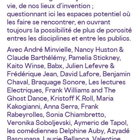
vie, de nos lieux d’invention ;
questionnant ici les espaces potentiel où
les faire se rencontrer, en ouvrant
toujours la possibilité de plus de porosité
entres les disciplines et entre les publics.
Avec André Minvielle, Nancy Huston &
Claude Barthélémy, Pamelia Stickney,
Kaito Winse, Babx, Julien Lefevre &
Frédérique Jean, David Lafore, Benjamin
Chaval, Braquage Sonore, Les lectures
Electriques, Frank Williams and The
Ghost Dance, Kristoff K.Roll, Maria
Kakogianni, Anna Serra, Frank
Rabeyrolles, Sonia Chiambretto,
Veronika Soboljevski, Aymeric de Tapol,
les comédiennes Delphine Auby, Azyadé
Bascunana, Laurie Bellanca, Valentine